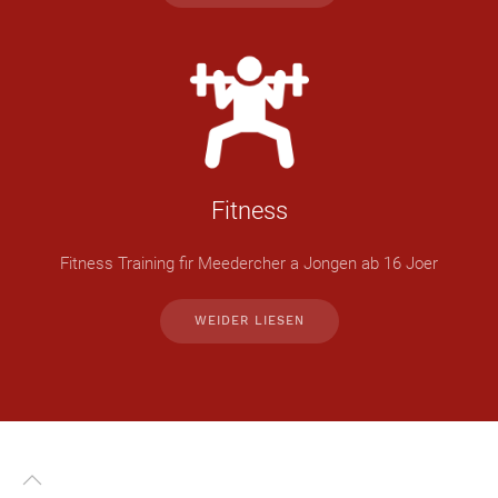
Fitness
Fitness Training fir Meedercher a Jongen ab 16 Joer
WEIDER LIESEN