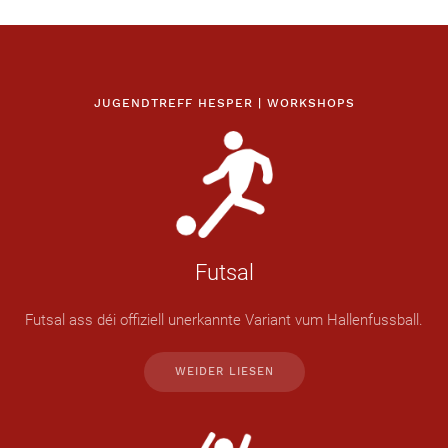
JUGENDTREFF HESPER | WORKSHOPS
Futsal
Futsal ass déi offiziell unerkannte Variant vum Hallenfussball.
WEIDER LIESEN