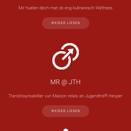
Mir huelen dech mat ob eng kulinaresch Weltrees
WEIDER LIESEN
MR @ JTH
Transitiounsatelier vun Maison relais an Jugendtreff Hesper
WEIDER LIESEN